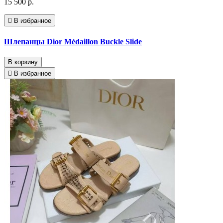
15 500 р.
В избранное
Шлепанцы Dior Médaillon Buckle Slide
В корзину
В избранное