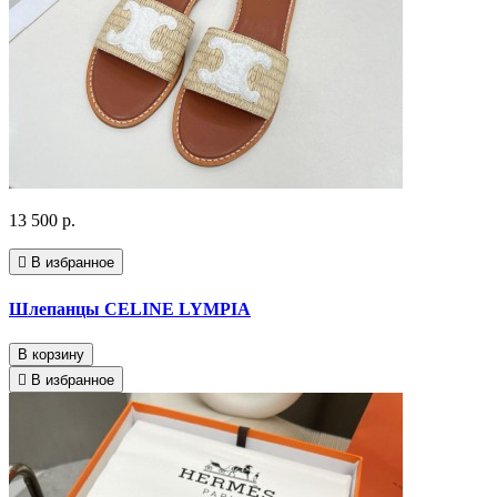
13 500 р.
В избранное
Шлепанцы CELINE LYMPIA
В корзину
В избранное