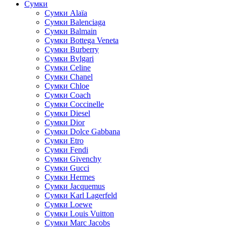
Сумки
Cумки Alaïa
Сумки Balenciaga
Сумки Balmain
Сумки Bottega Veneta
Сумки Burberry
Сумки Bvlgari
Сумки Celine
Сумки Chanel
Сумки Chloe
Сумки Coach
Сумки Coccinelle
Сумки Diesel
Сумки Dior
Сумки Dolce Gabbana
Сумки Etro
Сумки Fendi
Сумки Givenchy
Сумки Gucci
Сумки Hermes
Сумки Jacquemus
Сумки Karl Lagerfeld
Сумки Loewe
Сумки Louis Vuitton
Сумки Marc Jacobs