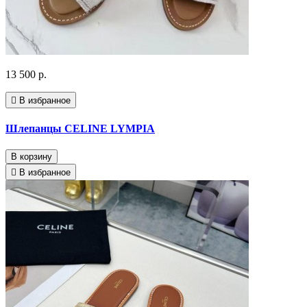
13 500 р.
В избранное
Шлепанцы CELINE LYMPIA
В корзину
В избранное