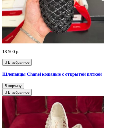
18 500 р.
В избранное
Шлепанцы Chanel кожаные с открытой пяткой
В корзину
В избранное