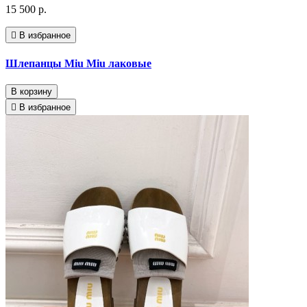
15 500 р.
В избранное
Шлепанцы Miu Miu лаковые
В корзину
В избранное