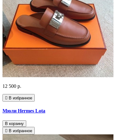
12 500 р.
В избранное
Мюли Hermes Lota
В корзину
В избранное