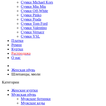
Сумки Michael Kors
Сумки Miu Miu
Сумки Off-White
Сумки Pinko
Сумки Prada
Сумки Tom Ford
Cумки Valentino
Сумки Versace
Сумки YSL
Платки
Ремни
Куртки
Распродажа
О нас
Женская обувь
Шлепанцы, мюли
Категории
Женские куртки
Мужская обувь
Мужские ботинки
Мужские кеды