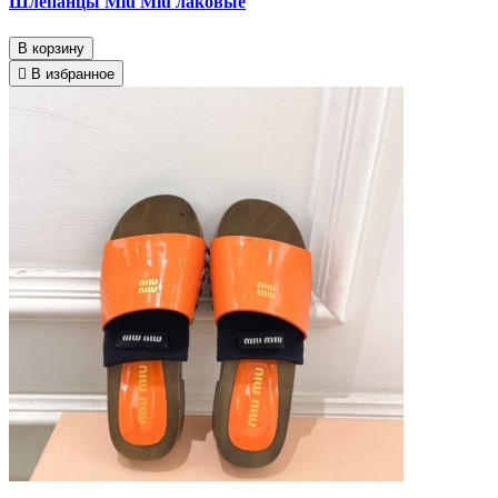
Шлепанцы Miu Miu лаковые
В корзину
В избранное