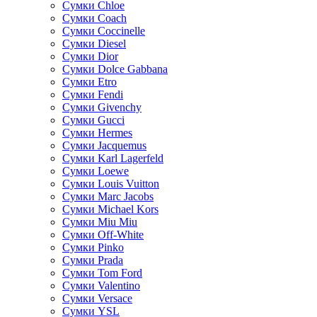
Сумки Chloe
Сумки Coach
Сумки Coccinelle
Сумки Diesel
Сумки Dior
Сумки Dolce Gabbana
Сумки Etro
Сумки Fendi
Сумки Givenchy
Сумки Gucci
Сумки Hermes
Сумки Jacquemus
Сумки Karl Lagerfeld
Сумки Loewe
Сумки Louis Vuitton
Сумки Marc Jacobs
Сумки Michael Kors
Сумки Miu Miu
Сумки Off-White
Сумки Pinko
Сумки Prada
Сумки Tom Ford
Cумки Valentino
Сумки Versace
Сумки YSL