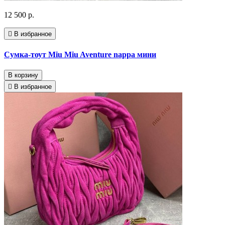
12 500 р.
В избранное
Сумка-тоут Miu Miu Aventure nappa мини
В корзину
В избранное