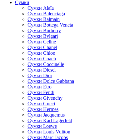
Сумки
Cумки Alaïa
Сумки Balenciaga
Сумки Balmain
Сумки Bottega Veneta
Сумки Burberry
Сумки Bvlgari
Сумки Celine
Сумки Chanel
Сумки Chloe
Сумки Coach
Сумки Coccinelle
Сумки Diesel
Сумки Dior
Сумки Dolce Gabbana
Сумки Etro
Сумки Fendi
Сумки Givenchy
Сумки Gucci
Сумки Hermes
Сумки Jacquemus
Сумки Karl Lagerfeld
Сумки Loewe
Сумки Louis Vuitton
Сумки Marc Jacobs