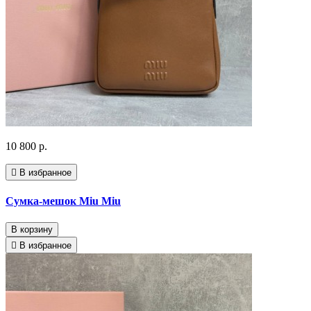
10 800 р.
В избранное
Сумка-мешок Miu Miu
В корзину
В избранное