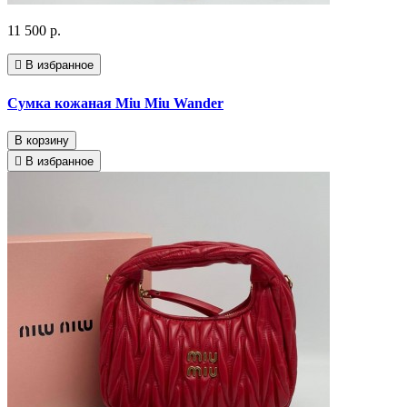
11 500 р.
В избранное
Сумка кожаная Miu Miu Wander
В корзину
В избранное