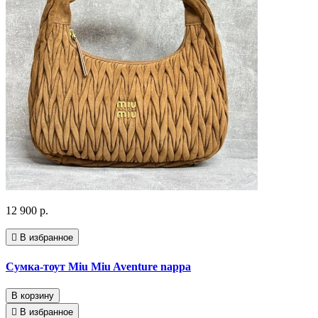
12 900 р.
В избранное
Сумка-тоут Miu Miu Aventure nappa
В корзину
В избранное