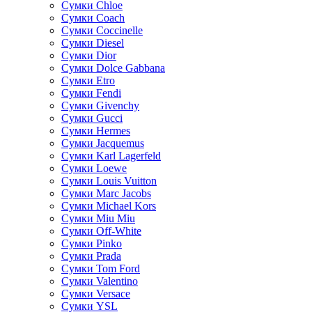
Сумки Chloe
Сумки Coach
Сумки Coccinelle
Сумки Diesel
Сумки Dior
Сумки Dolce Gabbana
Сумки Etro
Сумки Fendi
Сумки Givenchy
Сумки Gucci
Сумки Hermes
Сумки Jacquemus
Сумки Karl Lagerfeld
Сумки Loewe
Сумки Louis Vuitton
Сумки Marc Jacobs
Сумки Michael Kors
Сумки Miu Miu
Сумки Off-White
Сумки Pinko
Сумки Prada
Сумки Tom Ford
Cумки Valentino
Сумки Versace
Сумки YSL