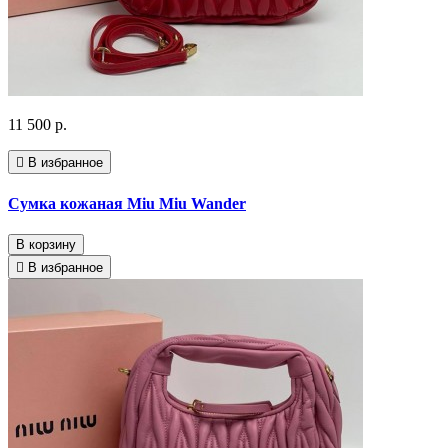
11 500 р.
В избранное
Сумка кожаная Miu Miu Wander
В корзину
В избранное