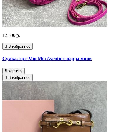
12 500 р.
В избранное
Сумка-тоут Miu Miu Aventure nappa мини
В корзину
В избранное