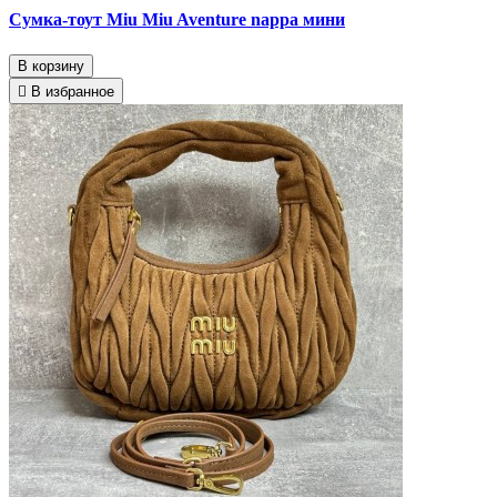
Сумка-тоут Miu Miu Aventure nappa мини
В корзину
В избранное