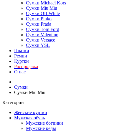
Сумки Michael Kors
Сумки Miu Miu
Сумки Off-White
Сумки Pinko
Сумки Prada
Сумки Tom Ford
Cумки Valentino
Сумки Versace
Сумки YSL
Платки
Ремни
Куртки
Распродажа
О нас
Сумки
Сумки Miu Miu
Категории
Женские куртки
Мужская обувь
Мужские ботинки
Мужские кеды