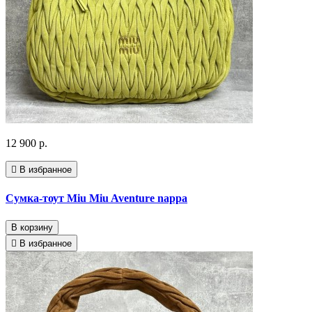
12 900 р.
В избранное
Сумка-тоут Miu Miu Aventure nappa
В корзину
В избранное