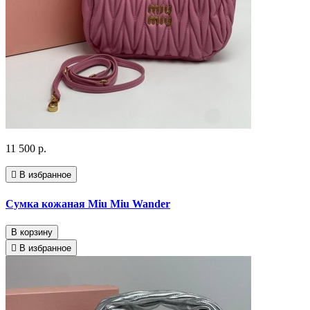
11 500 р.
В избранное
Сумка кожаная Miu Miu Wander
В корзину
В избранное