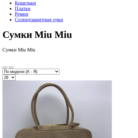
Кошельки
Платки
Ремни
Солнцезащитные очки
Сумки Miu Miu
Сумки Miu Miu