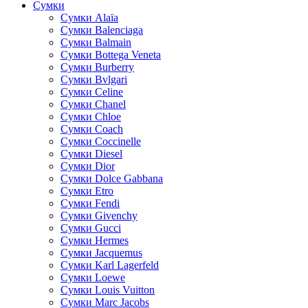
Сумки
Cумки Alaïa
Сумки Balenciaga
Сумки Balmain
Сумки Bottega Veneta
Сумки Burberry
Сумки Bvlgari
Сумки Celine
Сумки Chanel
Сумки Chloe
Сумки Coach
Сумки Coccinelle
Сумки Diesel
Сумки Dior
Сумки Dolce Gabbana
Сумки Etro
Сумки Fendi
Сумки Givenchy
Сумки Gucci
Сумки Hermes
Сумки Jacquemus
Сумки Karl Lagerfeld
Сумки Loewe
Сумки Louis Vuitton
Сумки Marc Jacobs