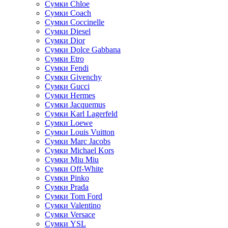
Сумки Chloe
Сумки Coach
Сумки Coccinelle
Сумки Diesel
Сумки Dior
Сумки Dolce Gabbana
Сумки Etro
Сумки Fendi
Сумки Givenchy
Сумки Gucci
Сумки Hermes
Сумки Jacquemus
Сумки Karl Lagerfeld
Сумки Loewe
Сумки Louis Vuitton
Сумки Marc Jacobs
Сумки Michael Kors
Сумки Miu Miu
Сумки Off-White
Сумки Pinko
Сумки Prada
Сумки Tom Ford
Cумки Valentino
Сумки Versace
Сумки YSL