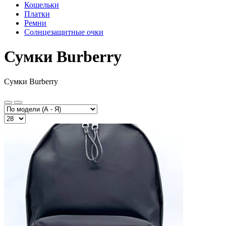
Кошельки
Платки
Ремни
Солнцезащитные очки
Сумки Burberry
Сумки Burberry