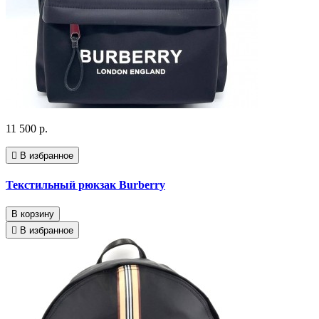
11 500 р.
В избранное
Текстильный рюкзак Burberry
В корзину
В избранное