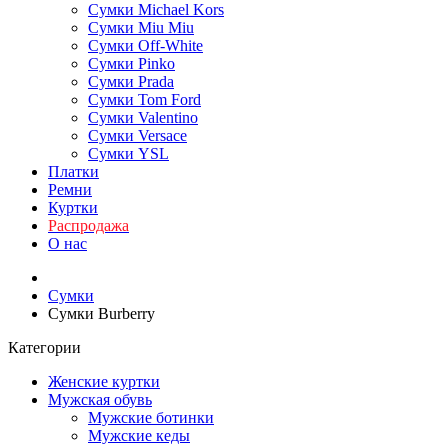
Сумки Michael Kors
Сумки Miu Miu
Сумки Off-White
Сумки Pinko
Сумки Prada
Сумки Tom Ford
Cумки Valentino
Сумки Versace
Сумки YSL
Платки
Ремни
Куртки
Распродажа
О нас
Сумки
Сумки Burberry
Категории
Женские куртки
Мужская обувь
Мужские ботинки
Мужские кеды