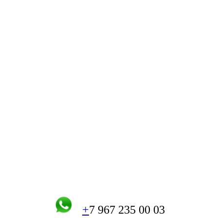
+
7 967 235 00 03