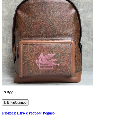
13 500 р.
В избранное
Рюкзак Etro с узором Pegaso