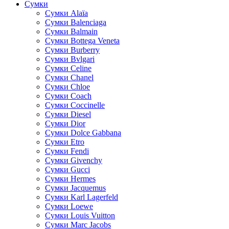
Сумки
Cумки Alaïa
Сумки Balenciaga
Сумки Balmain
Сумки Bottega Veneta
Сумки Burberry
Сумки Bvlgari
Сумки Celine
Сумки Chanel
Сумки Chloe
Сумки Coach
Сумки Coccinelle
Сумки Diesel
Сумки Dior
Сумки Dolce Gabbana
Сумки Etro
Сумки Fendi
Сумки Givenchy
Сумки Gucci
Сумки Hermes
Сумки Jacquemus
Сумки Karl Lagerfeld
Сумки Loewe
Сумки Louis Vuitton
Сумки Marc Jacobs