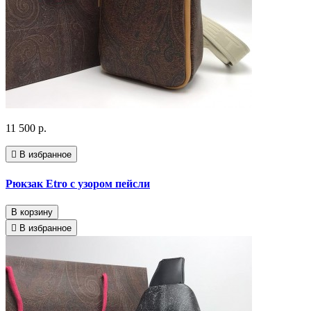
11 500 р.
В избранное
Рюкзак Etro с узором пейсли
В корзину
В избранное