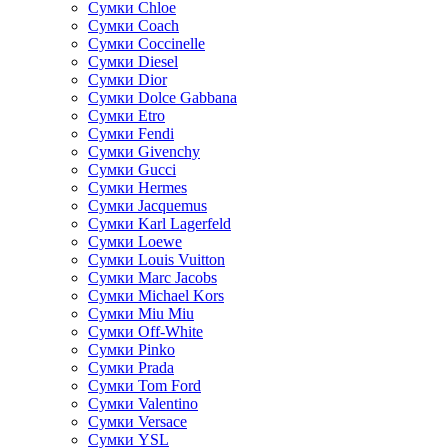
Сумки Chloe
Сумки Coach
Сумки Coccinelle
Сумки Diesel
Сумки Dior
Сумки Dolce Gabbana
Сумки Etro
Сумки Fendi
Сумки Givenchy
Сумки Gucci
Сумки Hermes
Сумки Jacquemus
Сумки Karl Lagerfeld
Сумки Loewe
Сумки Louis Vuitton
Сумки Marc Jacobs
Сумки Michael Kors
Сумки Miu Miu
Сумки Off-White
Сумки Pinko
Сумки Prada
Сумки Tom Ford
Cумки Valentino
Сумки Versace
Сумки YSL