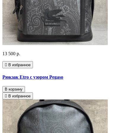
13 500 р.
В избранное
Рюкзак Etro с узором Pegaso
В корзину
В избранное