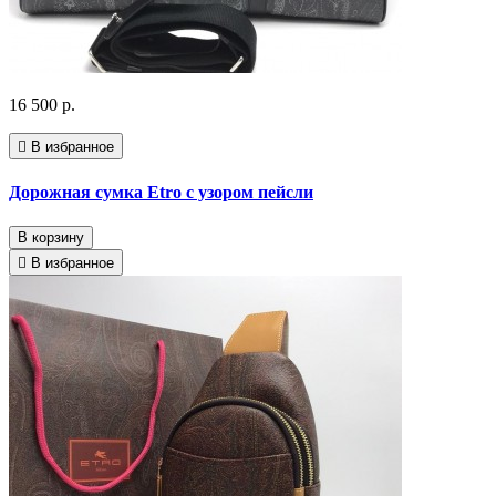
16 500 р.
В избранное
Дорожная сумка Etro с узором пейсли
В корзину
В избранное