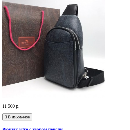
11 500 р.
В избранное
Рюкзак Etro с узором пейсли