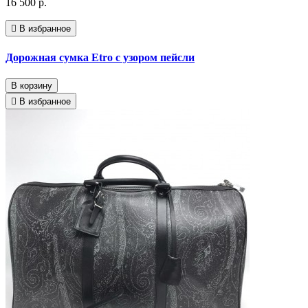
16 500 р.
В избранное
Дорожная сумка Etro с узором пейсли
В корзину
В избранное