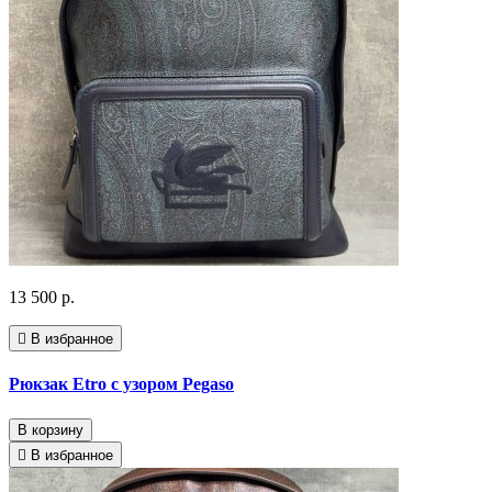
13 500 р.
В избранное
Рюкзак Etro с узором Pegaso
В корзину
В избранное