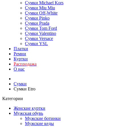
Сумки Michael Kors
Сумки Miu Miu
Сумки Off-White
Сумки Pinko
Сумки Prada
Сумки Tom Ford
Cумки Valentino
Сумки Versace
Сумки YSL
Платки
Ремни
Куртки
Распродажа
О нас
Сумки
Сумки Etro
Категории
Женские куртки
Мужская обувь
Мужские ботинки
Мужские кеды