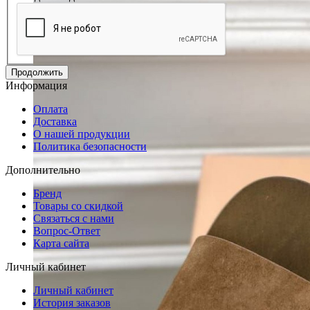
Продолжить
Информация
Оплата
Доставка
О нашей продукции
Политика безопасности
Дополнительно
Бренд
Товары со скидкой
Связаться с нами
Вопрос-Ответ
Карта сайта
Личный кабинет
Личный кабинет
История заказов