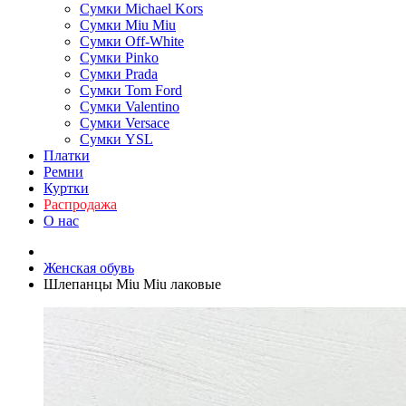
Сумки Michael Kors
Сумки Miu Miu
Сумки Off-White
Сумки Pinko
Сумки Prada
Сумки Tom Ford
Cумки Valentino
Сумки Versace
Сумки YSL
Платки
Ремни
Куртки
Распродажа
О нас
Женская обувь
Шлепанцы Miu Miu лаковые