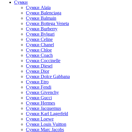
Сумки
Cумки Alaïa
Сумки Balenciaga
Сумки Balmain
Сумки Bottega Veneta
Сумки Burberry
Сумки Bvlgari
Сумки Celine
Сумки Chanel
Сумки Chloe
Сумки Coach
Сумки Coccinelle
Сумки Diesel
Сумки Dior
Сумки Dolce Gabbana
Сумки Etro
Сумки Fendi
Сумки Givenchy
Сумки Gucci
Сумки Hermes
Сумки Jacquemus
Сумки Karl Lagerfeld
Сумки Loewe
Сумки Louis Vuitton
Сумки Marc Jacobs