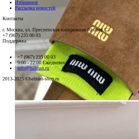
Избранное
Рассылка новостей
Контакты
г. Москва, ул. Пресненская набережная 10 блок С
+7 (967) 235 00 03
Поддержка
+7 (967) 235 00 03
9:00 - 22:00 Ежедневно
info@balman.ru
2013-2025 ©balman-shop.ru