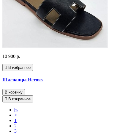
10 900 р.
В избранное
Шлепанцы Hermes
В корзину
В избранное
|<
<
1
2
3