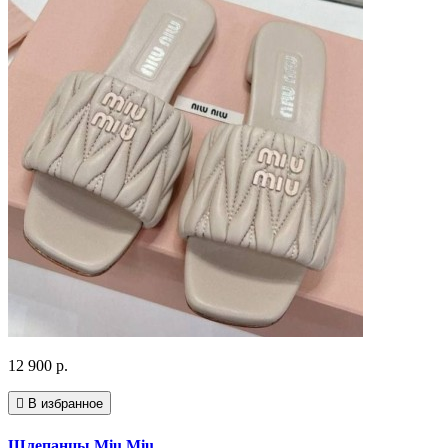
12 900 р.
В избранное
Шлепанцы Miu Miu