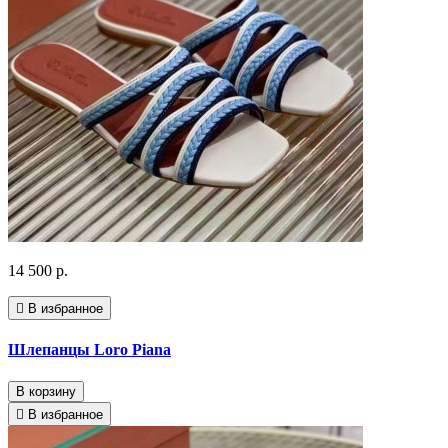
14 500 р.
В избранное
Шлепанцы Loro Piana
В корзину
В избранное