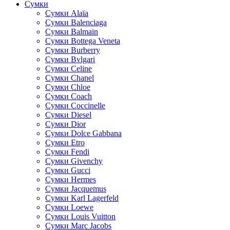
Сумки
Cумки Alaïa
Сумки Balenciaga
Сумки Balmain
Сумки Bottega Veneta
Сумки Burberry
Сумки Bvlgari
Сумки Celine
Сумки Chanel
Сумки Chloe
Сумки Coach
Сумки Coccinelle
Сумки Diesel
Сумки Dior
Сумки Dolce Gabbana
Сумки Etro
Сумки Fendi
Сумки Givenchy
Сумки Gucci
Сумки Hermes
Сумки Jacquemus
Сумки Karl Lagerfeld
Сумки Loewe
Сумки Louis Vuitton
Сумки Marc Jacobs