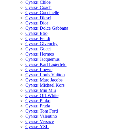
Сумки Chloe
Сумки Coach
Сумки Coccinelle
Сумки Diesel
Сумки Dior
Сумки Dolce Gabbana
Сумки Etro
Сумки Fendi
Сумки Givenchy
Сумки Gucci
Сумки Hermes
Сумки Jacquemus
Сумки Karl Lagerfeld
Сумки Loewe
Сумки Louis Vuitton
Сумки Marc Jacobs
Сумки Michael Kors
Сумки Miu Miu
Сумки Off-White
Сумки Pinko
Сумки Prada
Сумки Tom Ford
Cумки Valentino
Сумки Versace
Сумки YSL