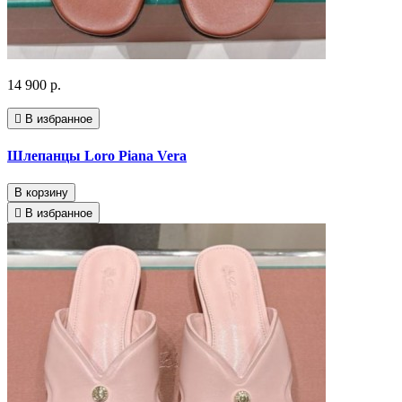
14 900 р.
В избранное
Шлепанцы Loro Piana Vera
В корзину
В избранное