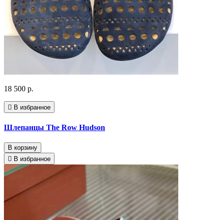
18 500 р.
В избранное
Шлепанцы The Row Hudson
В корзину
В избранное