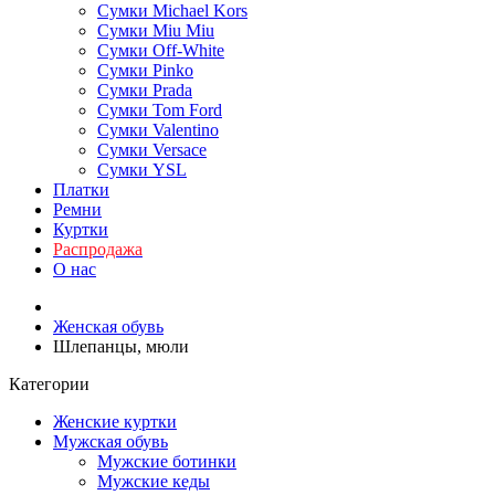
Сумки Michael Kors
Сумки Miu Miu
Сумки Off-White
Сумки Pinko
Сумки Prada
Сумки Tom Ford
Cумки Valentino
Сумки Versace
Сумки YSL
Платки
Ремни
Куртки
Распродажа
О нас
Женская обувь
Шлепанцы, мюли
Категории
Женские куртки
Мужская обувь
Мужские ботинки
Мужские кеды