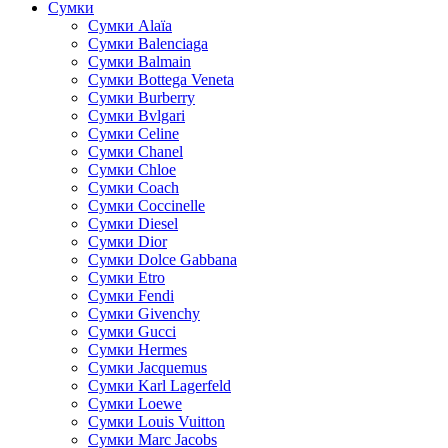
Сумки
Cумки Alaïa
Сумки Balenciaga
Сумки Balmain
Сумки Bottega Veneta
Сумки Burberry
Сумки Bvlgari
Сумки Celine
Сумки Chanel
Сумки Chloe
Сумки Coach
Сумки Coccinelle
Сумки Diesel
Сумки Dior
Сумки Dolce Gabbana
Сумки Etro
Сумки Fendi
Сумки Givenchy
Сумки Gucci
Сумки Hermes
Сумки Jacquemus
Сумки Karl Lagerfeld
Сумки Loewe
Сумки Louis Vuitton
Сумки Marc Jacobs