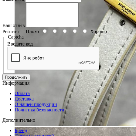
Ваш отзыв
Рейтинг
Плохо
Хорошо
Captcha
Введите код
Продолжить
Информация
Оплата
Доставка
О нашей продукции
Политика безопасности
Дополнительно
Бренд
Товары со скидкой