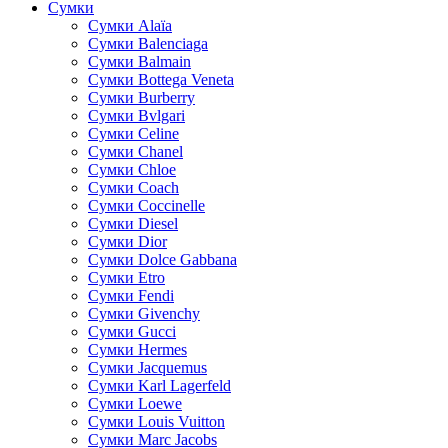
Сумки
Cумки Alaïa
Сумки Balenciaga
Сумки Balmain
Сумки Bottega Veneta
Сумки Burberry
Сумки Bvlgari
Сумки Celine
Сумки Chanel
Сумки Chloe
Сумки Coach
Сумки Coccinelle
Сумки Diesel
Сумки Dior
Сумки Dolce Gabbana
Сумки Etro
Сумки Fendi
Сумки Givenchy
Сумки Gucci
Сумки Hermes
Сумки Jacquemus
Сумки Karl Lagerfeld
Сумки Loewe
Сумки Louis Vuitton
Сумки Marc Jacobs