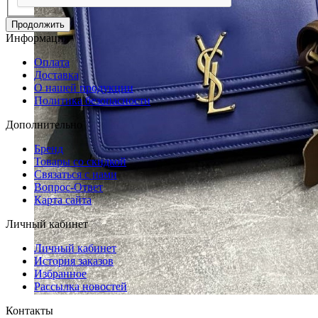
Продолжить
Информация
Оплата
Доставка
О нашей продукции
Политика безопасности
Дополнительно
Бренд
Товары со скидкой
Связаться с нами
Вопрос-Ответ
Карта сайта
Личный кабинет
Личный кабинет
История заказов
Избранное
Рассылка новостей
Контакты