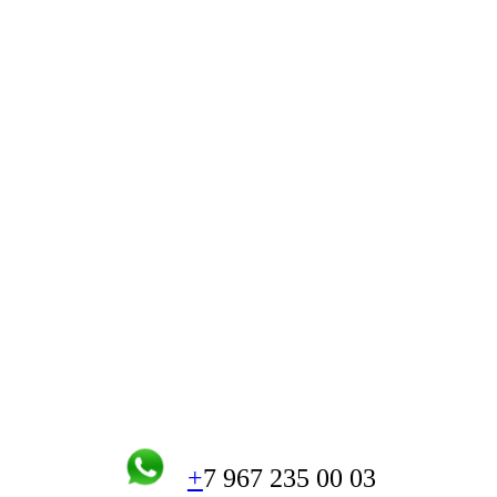
+
7 967 235 00 03