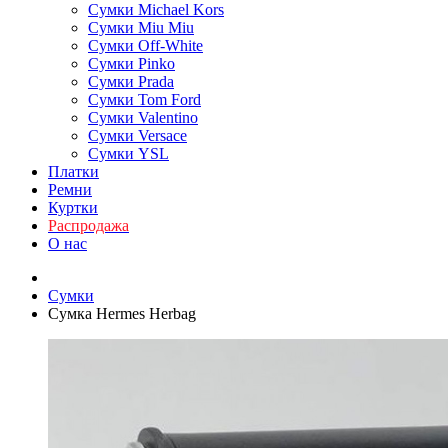
Сумки Michael Kors
Сумки Miu Miu
Сумки Off-White
Сумки Pinko
Сумки Prada
Сумки Tom Ford
Cумки Valentino
Сумки Versace
Сумки YSL
Платки
Ремни
Куртки
Распродажа
О нас
Сумки
Сумка Hermes Herbag