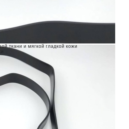
ой ткани и мягкой гладкой кожи
ки