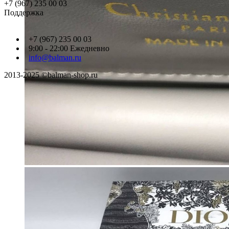
+7 (967) 235 00 03
Поддержка
+7 (967) 235 00 03
9:00 - 22:00 Ежедневно
info@balman.ru
2013-2025 ©balman-shop.ru