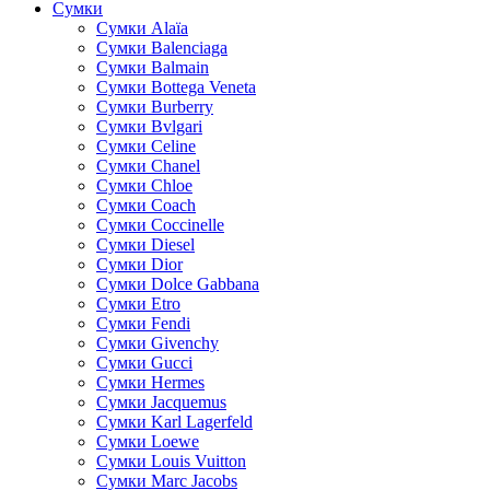
Сумки
Cумки Alaïa
Сумки Balenciaga
Сумки Balmain
Сумки Bottega Veneta
Сумки Burberry
Сумки Bvlgari
Сумки Celine
Сумки Chanel
Сумки Chloe
Сумки Coach
Сумки Coccinelle
Сумки Diesel
Сумки Dior
Сумки Dolce Gabbana
Сумки Etro
Сумки Fendi
Сумки Givenchy
Сумки Gucci
Сумки Hermes
Сумки Jacquemus
Сумки Karl Lagerfeld
Сумки Loewe
Сумки Louis Vuitton
Сумки Marc Jacobs