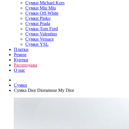
Сумки Michael Kors
Сумки Miu Miu
Сумки Off-White
Сумки Pinko
Сумки Prada
Сумки Tom Ford
Cумки Valentino
Сумки Versace
Сумки YSL
Платки
Ремни
Куртки
Распродажа
О нас
Сумки
Сумка Dior Dioramour My Dior