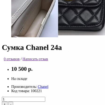
Сумка Chanel 24a
0 отзывов
/
Написать отзыв
10 500 р.
На складе
Производитель:
Chanel
Код товара:
100221