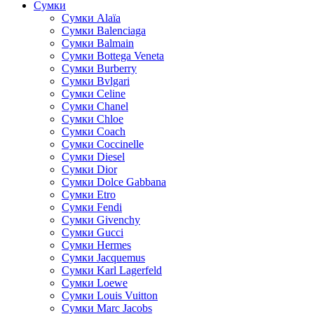
Сумки
Cумки Alaïa
Сумки Balenciaga
Сумки Balmain
Сумки Bottega Veneta
Сумки Burberry
Сумки Bvlgari
Сумки Celine
Сумки Chanel
Сумки Chloe
Сумки Coach
Сумки Coccinelle
Сумки Diesel
Сумки Dior
Сумки Dolce Gabbana
Сумки Etro
Сумки Fendi
Сумки Givenchy
Сумки Gucci
Сумки Hermes
Сумки Jacquemus
Сумки Karl Lagerfeld
Сумки Loewe
Сумки Louis Vuitton
Сумки Marc Jacobs