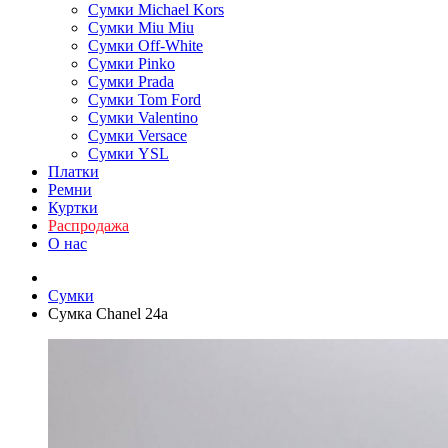
Сумки Michael Kors
Сумки Miu Miu
Сумки Off-White
Сумки Pinko
Сумки Prada
Сумки Tom Ford
Cумки Valentino
Сумки Versace
Сумки YSL
Платки
Ремни
Куртки
Распродажа
О нас
Сумки
Сумка Chanel 24a