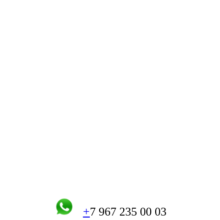
+
7 967 235 00 03