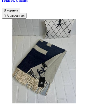
Платок Chanel
В корзину
В избранное