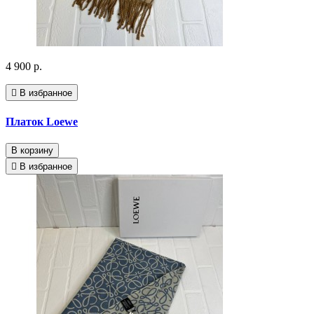
4 900 р.
В избранное
Платок Loewe
В корзину
В избранное