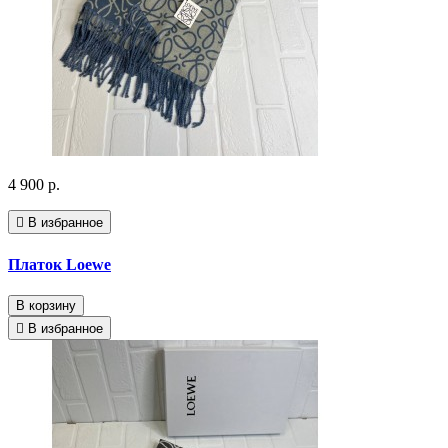
4 900 р.
В избранное
Платок Loewe
В корзину
В избранное