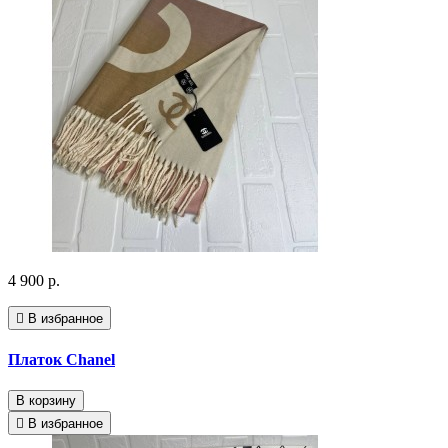
4 900 р.
В избранное
Платок Chanel
В корзину
В избранное