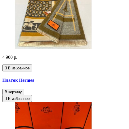
4 900 р.
В избранное
Платок Hermes
В корзину
В избранное