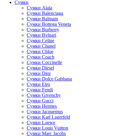
Сумки
Cумки Alaïa
Сумки Balenciaga
Сумки Balmain
Сумки Bottega Veneta
Сумки Burberry
Сумки Bvlgari
Сумки Celine
Сумки Chanel
Сумки Chloe
Сумки Coach
Сумки Coccinelle
Сумки Diesel
Сумки Dior
Сумки Dolce Gabbana
Сумки Etro
Сумки Fendi
Сумки Givenchy
Сумки Gucci
Сумки Hermes
Сумки Jacquemus
Сумки Karl Lagerfeld
Сумки Loewe
Сумки Louis Vuitton
Сумки Marc Jacobs