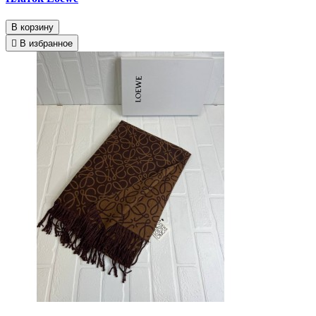
В корзину
В избранное