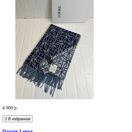
4 900 р.
В избранное
Платок Loewe