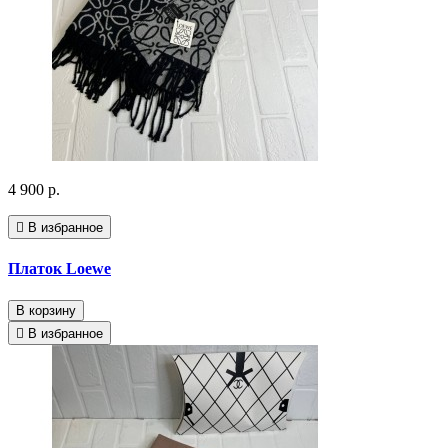
4 900 р.
В избранное
Платок Loewe
В корзину
В избранное