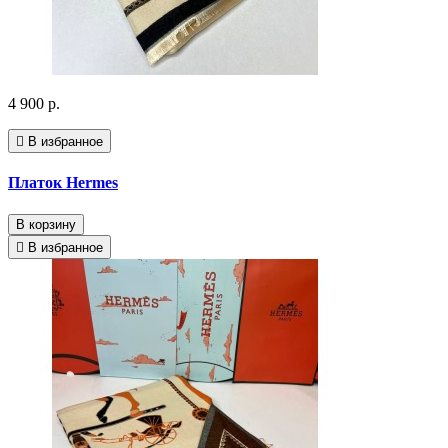
4 900 р.
В избранное
Платок Hermes
В корзину
В избранное