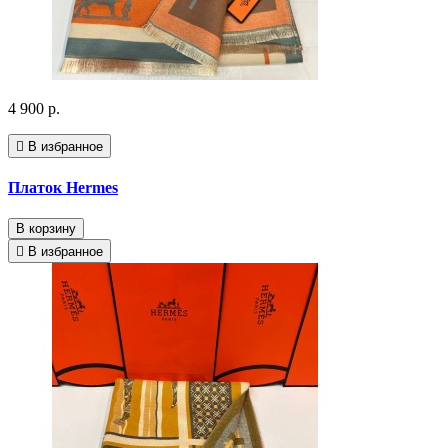
4 900 р.
В избранное
Платок Hermes
В корзину
В избранное