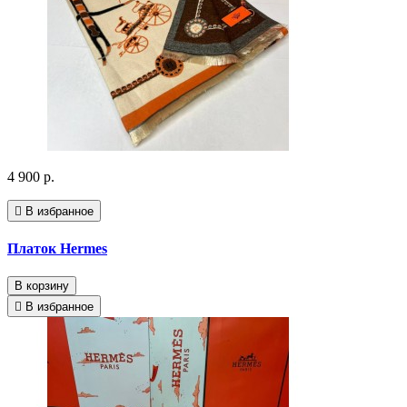
4 900 р.
В избранное
Платок Hermes
В корзину
В избранное