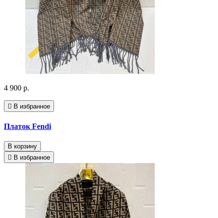
4 900 р.
В избранное
Платок Fendi
В корзину
В избранное