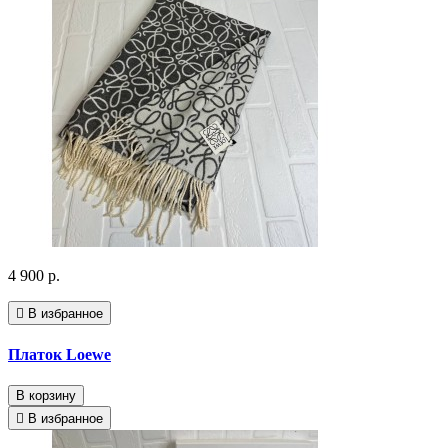
4 900 р.
В избранное
Платок Loewe
В корзину
В избранное