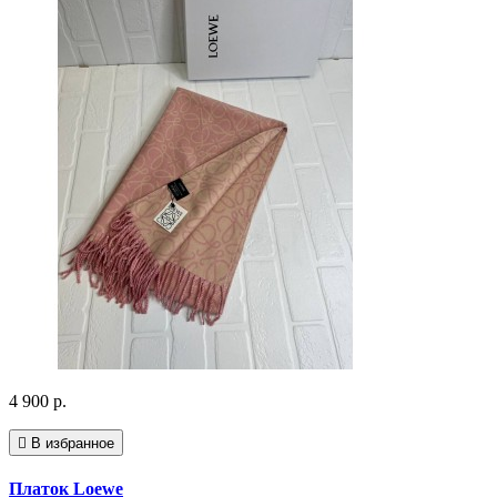
4 900 р.
В избранное
Платок Loewe