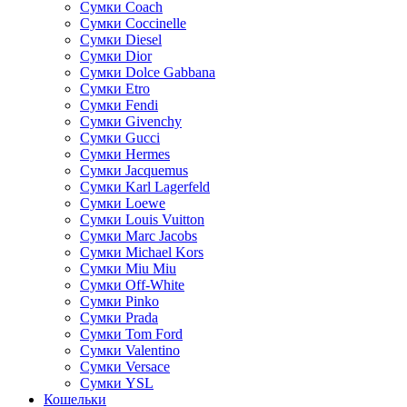
Сумки Coach
Сумки Coccinelle
Сумки Diesel
Сумки Dior
Сумки Dolce Gabbana
Сумки Etro
Сумки Fendi
Сумки Givenchy
Сумки Gucci
Сумки Hermes
Сумки Jacquemus
Сумки Karl Lagerfeld
Сумки Loewe
Сумки Louis Vuitton
Сумки Marc Jacobs
Сумки Michael Kors
Сумки Miu Miu
Сумки Off-White
Сумки Pinko
Сумки Prada
Сумки Tom Ford
Cумки Valentino
Сумки Versace
Сумки YSL
Кошельки