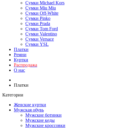
Сумки Michael Kors
Сумки Miu Miu
Сумки Off-White
Сумки Pinko
Сумки Prada
Сумки Tom Ford
Cумки Valentino
Сумки Versace
Сумки YSL
Платки
Ремни
Куртки
Распродажа
О нас
Платки
Категории
Женские куртки
Мужская обувь
Мужские ботинки
Мужские кеды
Мужские кроссовки