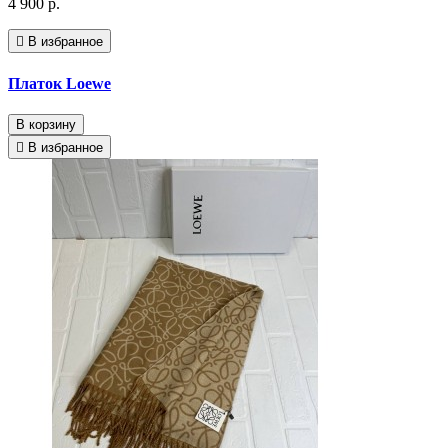
4 900 р.
В избранное
Платок Loewe
В корзину
В избранное