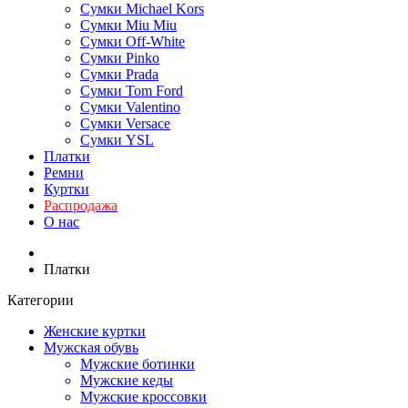
Сумки Michael Kors
Сумки Miu Miu
Сумки Off-White
Сумки Pinko
Сумки Prada
Сумки Tom Ford
Cумки Valentino
Сумки Versace
Сумки YSL
Платки
Ремни
Куртки
Распродажа
О нас
Платки
Категории
Женские куртки
Мужская обувь
Мужские ботинки
Мужские кеды
Мужские кроссовки