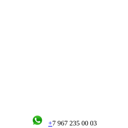
+
7 967 235 00 03