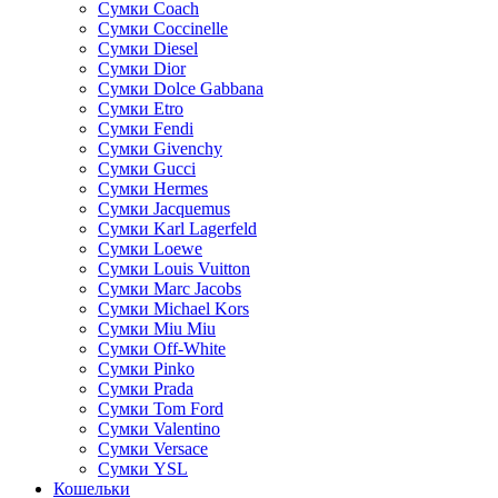
Сумки Coach
Сумки Coccinelle
Сумки Diesel
Сумки Dior
Сумки Dolce Gabbana
Сумки Etro
Сумки Fendi
Сумки Givenchy
Сумки Gucci
Сумки Hermes
Сумки Jacquemus
Сумки Karl Lagerfeld
Сумки Loewe
Сумки Louis Vuitton
Сумки Marc Jacobs
Сумки Michael Kors
Сумки Miu Miu
Сумки Off-White
Сумки Pinko
Сумки Prada
Сумки Tom Ford
Cумки Valentino
Сумки Versace
Сумки YSL
Кошельки