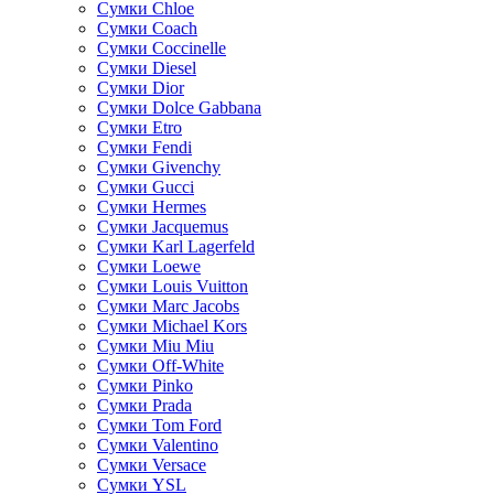
Сумки Chloe
Сумки Coach
Сумки Coccinelle
Сумки Diesel
Сумки Dior
Сумки Dolce Gabbana
Сумки Etro
Сумки Fendi
Сумки Givenchy
Сумки Gucci
Сумки Hermes
Сумки Jacquemus
Сумки Karl Lagerfeld
Сумки Loewe
Сумки Louis Vuitton
Сумки Marc Jacobs
Сумки Michael Kors
Сумки Miu Miu
Сумки Off-White
Сумки Pinko
Сумки Prada
Сумки Tom Ford
Cумки Valentino
Сумки Versace
Сумки YSL