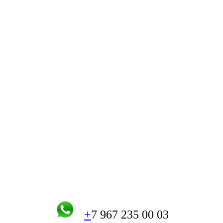
+
7 967 235 00 03