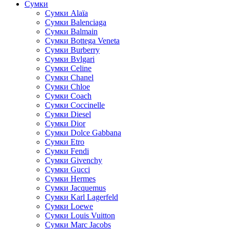
Сумки
Cумки Alaïa
Сумки Balenciaga
Сумки Balmain
Сумки Bottega Veneta
Сумки Burberry
Сумки Bvlgari
Сумки Celine
Сумки Chanel
Сумки Chloe
Сумки Coach
Сумки Coccinelle
Сумки Diesel
Сумки Dior
Сумки Dolce Gabbana
Сумки Etro
Сумки Fendi
Сумки Givenchy
Сумки Gucci
Сумки Hermes
Сумки Jacquemus
Сумки Karl Lagerfeld
Сумки Loewe
Сумки Louis Vuitton
Сумки Marc Jacobs