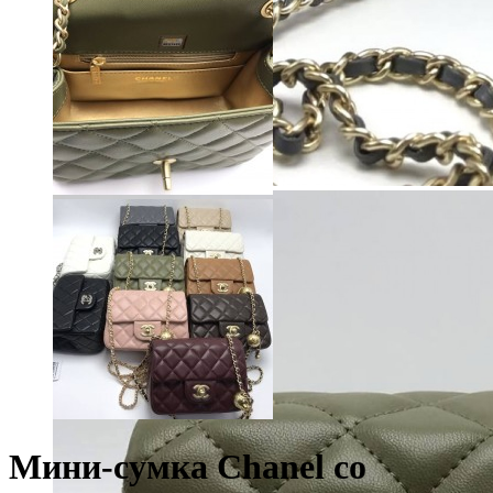
Мини-сумка Chanel со