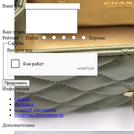
Ваше имя:
Ваш отзыв
Рейтинг
Плохо
Хорошо
Captcha
Введите код
Продолжить
Информация
Оплата
Доставка
О нашей продукции
Политика безопасности
Дополнительно