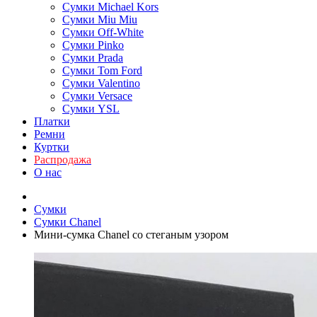
Сумки Michael Kors
Сумки Miu Miu
Сумки Off-White
Сумки Pinko
Сумки Prada
Сумки Tom Ford
Cумки Valentino
Сумки Versace
Сумки YSL
Платки
Ремни
Куртки
Распродажа
О нас
Сумки
Сумки Chanel
Мини-сумка Chanel со стеганым узором