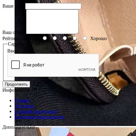
Ваше имя:
Ваш отзыв
Рейтинг
Плохо
Хорошо
Captcha
Введите код
Продолжить
Информация
Оплата
Доставка
О нашей продукции
Политика безопасности
Дополнительно