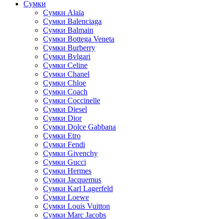
Сумки
Cумки Alaïa
Сумки Balenciaga
Сумки Balmain
Сумки Bottega Veneta
Сумки Burberry
Сумки Bvlgari
Сумки Celine
Сумки Chanel
Сумки Chloe
Сумки Coach
Сумки Coccinelle
Сумки Diesel
Сумки Dior
Сумки Dolce Gabbana
Сумки Etro
Сумки Fendi
Сумки Givenchy
Сумки Gucci
Сумки Hermes
Сумки Jacquemus
Сумки Karl Lagerfeld
Сумки Loewe
Сумки Louis Vuitton
Сумки Marc Jacobs