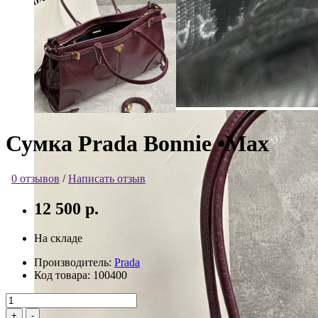
Сумка Prada Bonnie •Max
0 отзывов
/
Написать отзыв
12 500 р.
На складе
Производитель:
Prada
Код товара:
100400