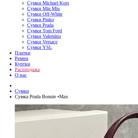
Сумки Michael Kors
Сумки Miu Miu
Сумки Off-White
Сумки Pinko
Сумки Prada
Сумки Tom Ford
Cумки Valentino
Сумки Versace
Сумки YSL
Платки
Ремни
Куртки
Распродажа
О нас
Сумки
Сумка Prada Bonnie •Max