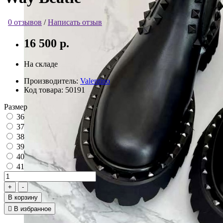
0 отзывов
/
Написать отзыв
16 500 р.
На складе
Производитель:
Valentino
Код товара:
50191
Размер
36
37
38
39
40
41
В корзину
В избранное