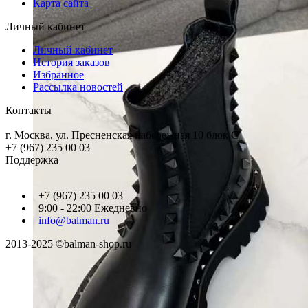
Карта сайта
Личный кабинет
Личный кабинет
История заказов
Избранное
Рассылка новостей
Контакты
г. Москва, ул. Пресненская набережная 10 блок С
+7 (967) 235 00 03
Поддержка
+7 (967) 235 00 03
9:00 - 22:00 Ежедневно
info@balman.ru
2013-2025 ©balman-shop.ru