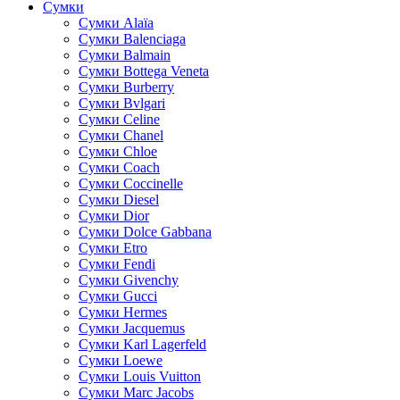
Сумки
Cумки Alaïa
Сумки Balenciaga
Сумки Balmain
Сумки Bottega Veneta
Сумки Burberry
Сумки Bvlgari
Сумки Celine
Сумки Chanel
Сумки Chloe
Сумки Coach
Сумки Coccinelle
Сумки Diesel
Сумки Dior
Сумки Dolce Gabbana
Сумки Etro
Сумки Fendi
Сумки Givenchy
Сумки Gucci
Сумки Hermes
Сумки Jacquemus
Сумки Karl Lagerfeld
Сумки Loewe
Сумки Louis Vuitton
Сумки Marc Jacobs