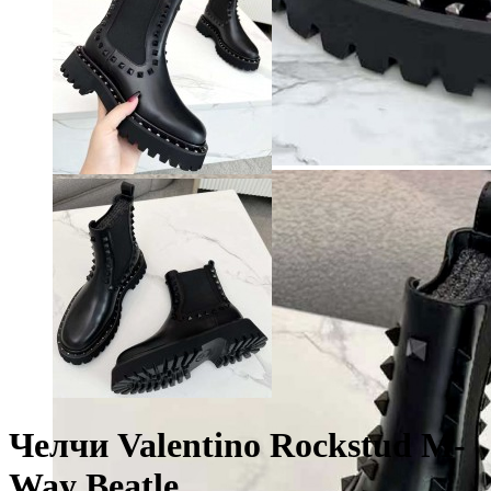
Челчи Valentino Rockstud M-
Way Beatle