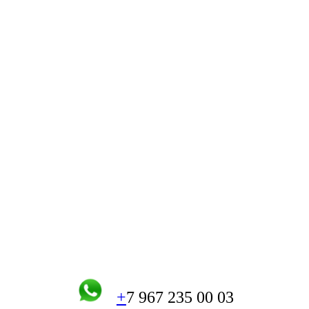
+
7 967 235 00 03