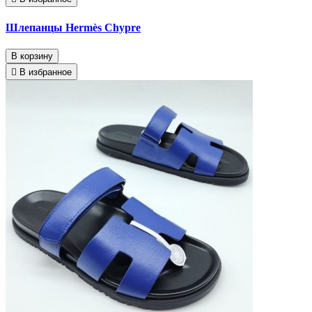
Шлепанцы Hermès Chypre
В корзину
В избранное