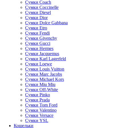
Сумки Coach
Сумки Coccinelle
Сумки Diesel
Сумки Dior
Сумки Dolce Gabbana
Сумки Etro
Сумки Fendi
Сумки Givenchy
Сумки Gucci
Сумки Hermes
Сумки Jacquemus
Сумки Karl Lagerfeld
Сумки Loewe
Сумки Louis Vuitton
Сумки Marc Jacobs
Сумки Michael Kors
Сумки Miu Miu
Сумки Off-White
Сумки Pinko
Сумки Prada
Сумки Tom Ford
Cумки Valentino
Сумки Versace
Сумки YSL
Кошельки