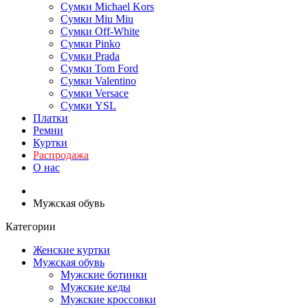
Сумки Michael Kors
Сумки Miu Miu
Сумки Off-White
Сумки Pinko
Сумки Prada
Сумки Tom Ford
Cумки Valentino
Сумки Versace
Сумки YSL
Платки
Ремни
Куртки
Распродажа
О нас
Мужская обувь
Категории
Женские куртки
Мужская обувь
Мужские ботинки
Мужские кеды
Мужские кроссовки