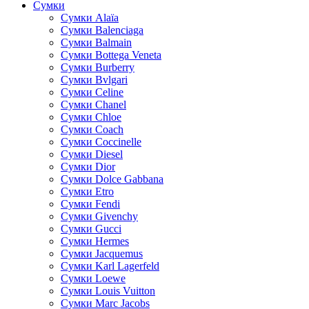
Сумки
Cумки Alaïa
Сумки Balenciaga
Сумки Balmain
Сумки Bottega Veneta
Сумки Burberry
Сумки Bvlgari
Сумки Celine
Сумки Chanel
Сумки Chloe
Сумки Coach
Сумки Coccinelle
Сумки Diesel
Сумки Dior
Сумки Dolce Gabbana
Сумки Etro
Сумки Fendi
Сумки Givenchy
Сумки Gucci
Сумки Hermes
Сумки Jacquemus
Сумки Karl Lagerfeld
Сумки Loewe
Сумки Louis Vuitton
Сумки Marc Jacobs