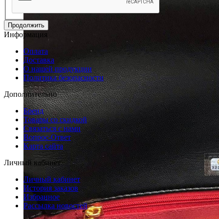
Продолжить
Информация
Оплата
Доставка
О нашей продукции
Политика безопасности
Дополнительно
Бренд
Товары со скидкой
Связаться с нами
Вопрос-Ответ
Карта сайта
Личный кабинет
Личный кабинет
История заказов
Избранное
Рассылка новостей