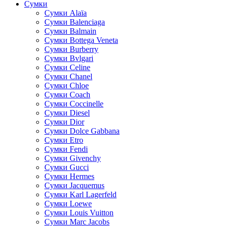
Сумки
Cумки Alaïa
Сумки Balenciaga
Сумки Balmain
Сумки Bottega Veneta
Сумки Burberry
Сумки Bvlgari
Сумки Celine
Сумки Chanel
Сумки Chloe
Сумки Coach
Сумки Coccinelle
Сумки Diesel
Сумки Dior
Сумки Dolce Gabbana
Сумки Etro
Сумки Fendi
Сумки Givenchy
Сумки Gucci
Сумки Hermes
Сумки Jacquemus
Сумки Karl Lagerfeld
Сумки Loewe
Сумки Louis Vuitton
Сумки Marc Jacobs