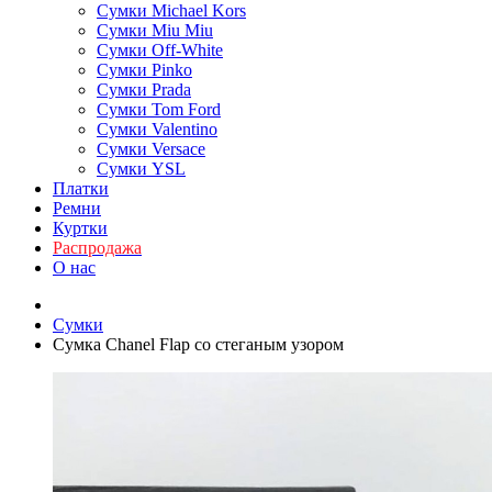
Сумки Michael Kors
Сумки Miu Miu
Сумки Off-White
Сумки Pinko
Сумки Prada
Сумки Tom Ford
Cумки Valentino
Сумки Versace
Сумки YSL
Платки
Ремни
Куртки
Распродажа
О нас
Сумки
Сумка Chanel Flap со стеганым узором