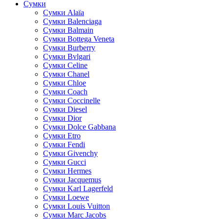
Сумки
Cумки Alaïa
Сумки Balenciaga
Сумки Balmain
Сумки Bottega Veneta
Сумки Burberry
Сумки Bvlgari
Сумки Celine
Сумки Chanel
Сумки Chloe
Сумки Coach
Сумки Coccinelle
Сумки Diesel
Сумки Dior
Сумки Dolce Gabbana
Сумки Etro
Сумки Fendi
Сумки Givenchy
Сумки Gucci
Сумки Hermes
Сумки Jacquemus
Сумки Karl Lagerfeld
Сумки Loewe
Сумки Louis Vuitton
Сумки Marc Jacobs