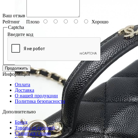
Ваш отзыв
Рейтинг
Плохо
Хорошо
Captcha
Введите код
Продолжить
Информация
Оплата
Доставка
О нашей продукции
Политика безопасности
Дополнительно
Бренд
Товары со скидкой
Связаться с нами