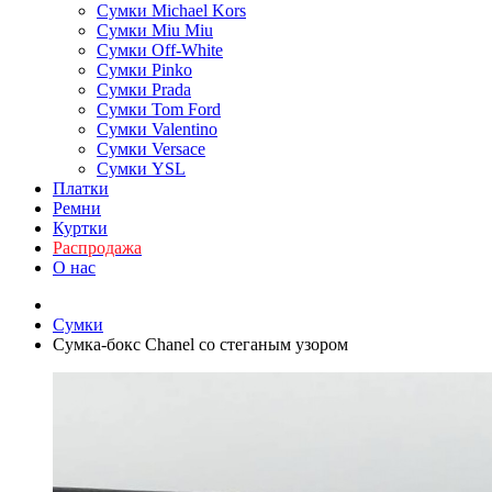
Сумки Michael Kors
Сумки Miu Miu
Сумки Off-White
Сумки Pinko
Сумки Prada
Сумки Tom Ford
Cумки Valentino
Сумки Versace
Сумки YSL
Платки
Ремни
Куртки
Распродажа
О нас
Сумки
Сумка-бокс Chanel со стеганым узором