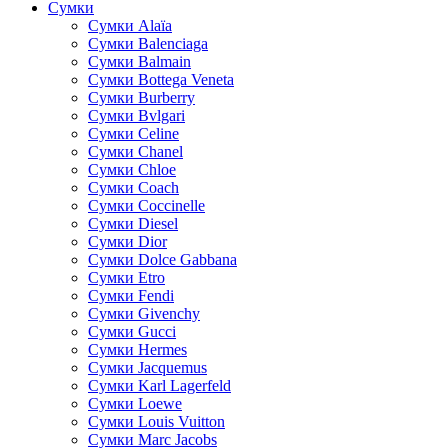
Сумки
Cумки Alaïa
Сумки Balenciaga
Сумки Balmain
Сумки Bottega Veneta
Сумки Burberry
Сумки Bvlgari
Сумки Celine
Сумки Chanel
Сумки Chloe
Сумки Coach
Сумки Coccinelle
Сумки Diesel
Сумки Dior
Сумки Dolce Gabbana
Сумки Etro
Сумки Fendi
Сумки Givenchy
Сумки Gucci
Сумки Hermes
Сумки Jacquemus
Сумки Karl Lagerfeld
Сумки Loewe
Сумки Louis Vuitton
Сумки Marc Jacobs