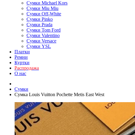
Сумки Michael Kors
Сумки Miu Miu
Сумки Off-White
Сумки Pinko
Сумки Prada
Сумки Tom Ford
Cумки Valentino
Сумки Versace
Сумки YSL
Платки
Ремни
Куртки
Распродажа
О нас
Сумки
Сумка Louis Vuitton Pochette Metis East West