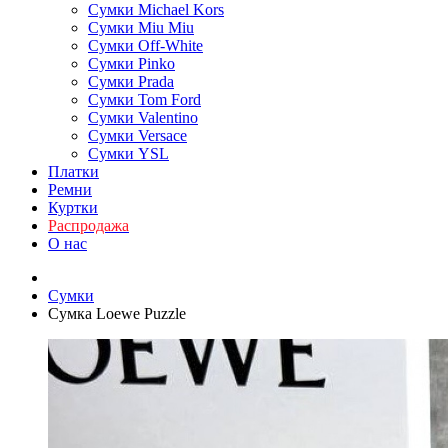
Сумки Michael Kors
Сумки Miu Miu
Сумки Off-White
Сумки Pinko
Сумки Prada
Сумки Tom Ford
Cумки Valentino
Сумки Versace
Сумки YSL
Платки
Ремни
Куртки
Распродажа
О нас
Сумки
Сумка Loewe Puzzle