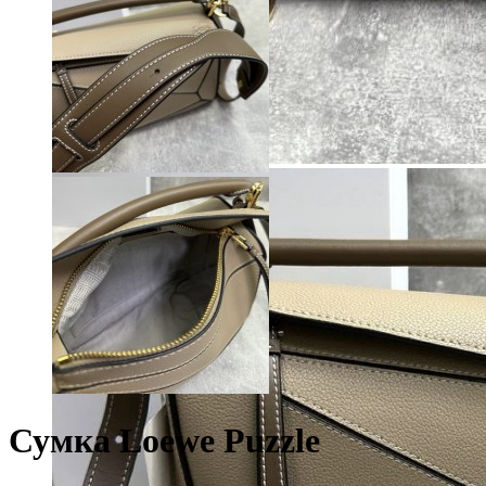
Сумка Loewe Puzzle