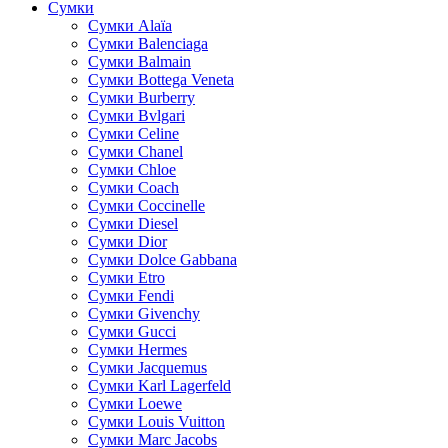
Сумки
Cумки Alaïa
Сумки Balenciaga
Сумки Balmain
Сумки Bottega Veneta
Сумки Burberry
Сумки Bvlgari
Сумки Celine
Сумки Chanel
Сумки Chloe
Сумки Coach
Сумки Coccinelle
Сумки Diesel
Сумки Dior
Сумки Dolce Gabbana
Сумки Etro
Сумки Fendi
Сумки Givenchy
Сумки Gucci
Сумки Hermes
Сумки Jacquemus
Сумки Karl Lagerfeld
Сумки Loewe
Сумки Louis Vuitton
Сумки Marc Jacobs