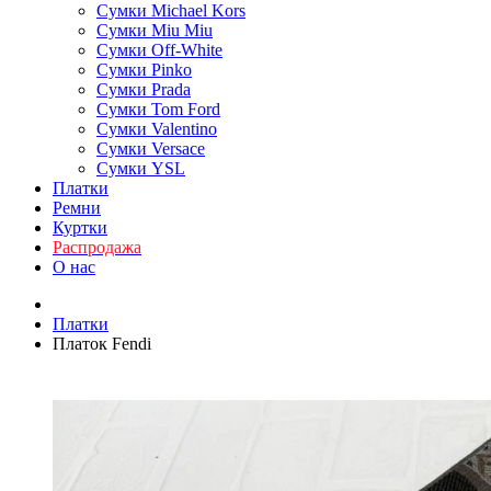
Сумки Michael Kors
Сумки Miu Miu
Сумки Off-White
Сумки Pinko
Сумки Prada
Сумки Tom Ford
Cумки Valentino
Сумки Versace
Сумки YSL
Платки
Ремни
Куртки
Распродажа
О нас
Платки
Платок Fendi