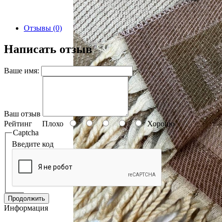
Отзывы (0)
Написать отзыв
Ваше имя:
Ваш отзыв
Рейтинг
Плохо
Хорошо
Captcha
Введите код
Продолжить
Информация